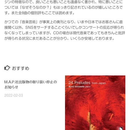
ジンの特徴なので、良いことも悪いことも遠慮なく書かれ、特に悪いことに
ついては「なぜそうなのか？」もはっきり記されているのが嬉しいところで
す。また全8曲の個別評もここでは読めます。
かつての「音楽芸術」が事実上の廃刊となり、いまや日本ではお客さんに直
接聞く以外、SNSをサーチすることぐらいでしかコンサートの反応が得られ
なくなってしまっていますが、CDの場合は現代音楽であってもきちんと批評
が得られる状況にまだあることが分かり、いくらか安堵しております。
おすすめ
M.A.P.社出版物の取り扱い停止の
お知らせ
2022-02-03