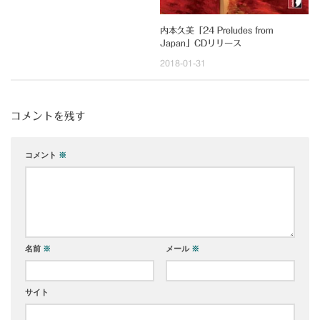
内本久美「24 Preludes from
Japan」CDリリース
2018-01-31
コメントを残す
コメント
※
名前
※
メール
※
サイト