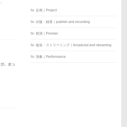
.
企画｜Project
出版・録音｜publish and recording
初演｜Premier
放送・ストリーミング｜broadcast and streaming
演奏｜Performance
すが、まっ