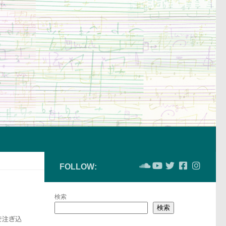
FOLLOW:
検索
検索
を注ぎ込