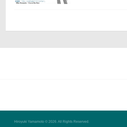
Hiroyuki Yamamoto © 2026. All Rights Reserved.