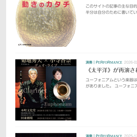
このサイトの記事の主な目
半分は自分のために書いてい
演奏｜PERFORMANCE
2026-0
《太平洋》が再演さ
ユーフォニアムという楽器
がありました。 ユーフォニ
演奏｜PERFORMANCE
2025-1