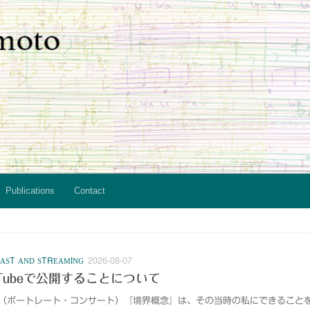
Publications
Contact
T AND STREAMING
2026-08-07
Tubeで公開することについて
個展（ポートレート・コンサート）『境界概念』は、その当時の私にできること