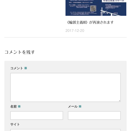
《輪郭主義III》が再演されます
2017-12-20
コメントを残す
コメント
※
名前
※
メール
※
サイト